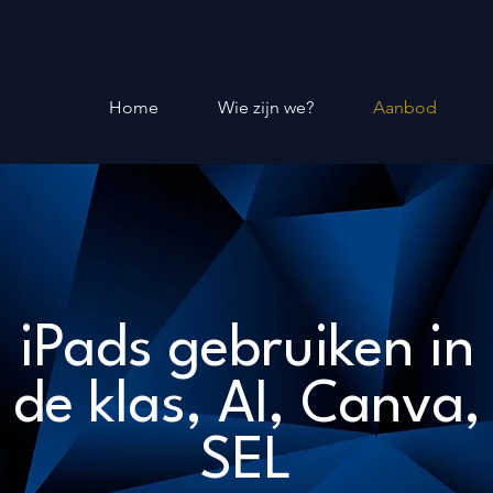
Home
Wie zijn we?
Aanbod
iPads gebruiken in
de klas, AI, Canva,
SEL