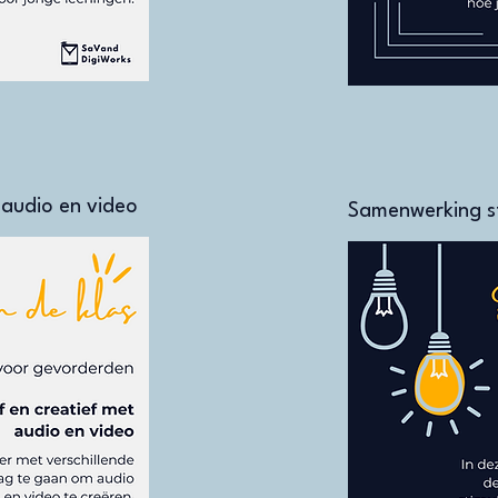
 audio en video
Samenwerking st