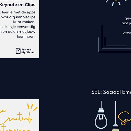
n
SEL: Sociaal Em