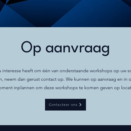
Op aanvraag
u interesse heeft om één van onderstaande workshops op uw s
n, neem dan gerust contact op. We kunnen op aanvraag en in 
ment inplannen om deze workshops te komen geven op locat
Contacteer ons