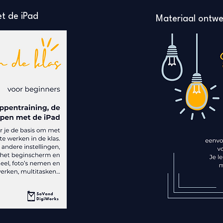
t de iPad
Materiaal ontw