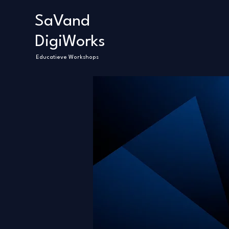
SaVand
DigiWorks
Educatieve Workshops