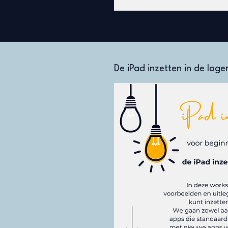
De iPad inzetten in de lage