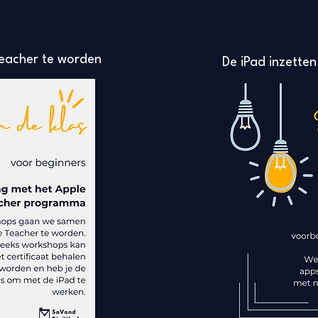
eacher te worden
De iPad inzetten