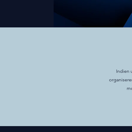
Indien 
organisere
mo