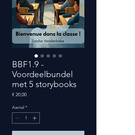
BBF1.9 -
Voordeelbundel
met 5 storybooks
Prijs
€ 20,00
Aantal
*