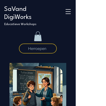
SaVand
DigiWorks
Educatieve Workshops
Herroepen