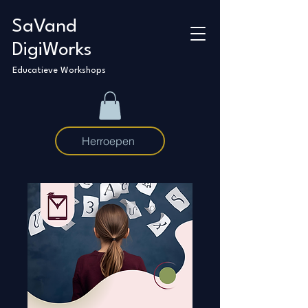
SaVand
DigiWorks
Educatieve Workshops
Herroepen