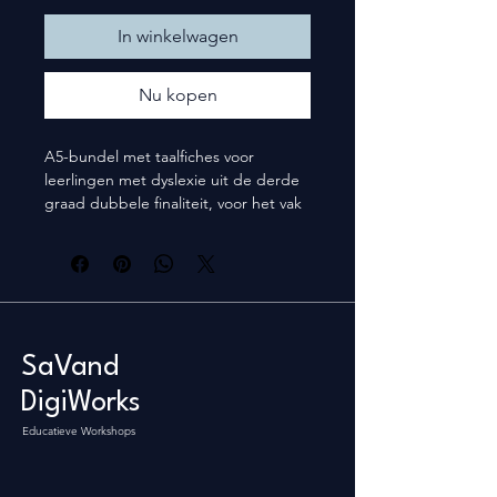
In winkelwagen
Nu kopen
A5-bundel met taalfiches voor 
leerlingen met dyslexie uit de derde 
graad dubbele finaliteit, voor het vak 
Nederlands.
SaVand
DigiWorks
Educatieve Workshops