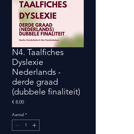
N4. Taalfiches
Dyslexie
Nederlands -
derde graad
(dubbele finaliteit)
Prijs
€ 8,00
Aantal
*