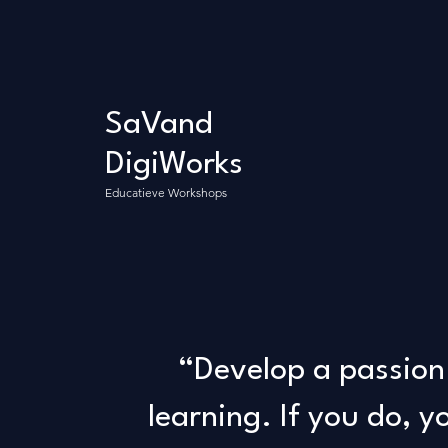
SaVand
DigiWorks
Educatieve Workshops
“Develop a passion
learning. If you do, yo