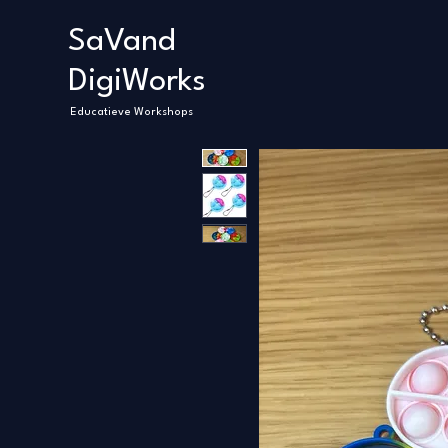
SaVand
DigiWorks
Educatieve Workshops