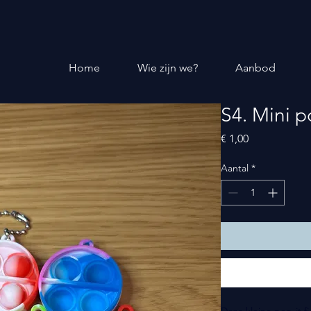
Home
Wie zijn we?
Aanbod
S4. Mini p
Prijs
€ 1,00
Aantal
*
Deze kleine pop-it 