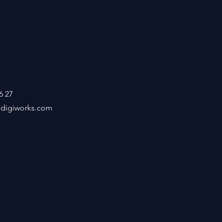
6 27
ddigiworks.com