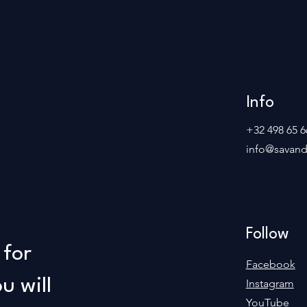
Info
+32 498 65 6
info@savan
Follow
 for
Facebook
u will
Instagram
YouTube